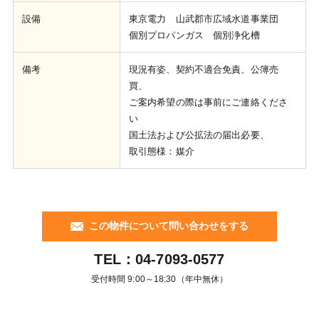
設備
東京電力 山武郡市広域水道事業団
個別プロパンガス 個別浄化槽
備考
現況有姿、契約不適合免責、公簿売
買、
ご案内希望の際は事前にご連絡くださ
い
国土法および公拡法の届出必要、
取引態様：媒介
この物件について問い合わせをする
TEL：
04-7093-0577
受付時間 9:00～18:30（年中無休）