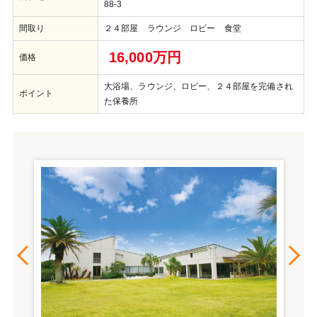
88-3
間取り
２４部屋 ラウンジ ロビー 食堂
16,000万円
価格
大浴場、ラウンジ、ロビー、２４部屋を完備され
ポイント
た保養所