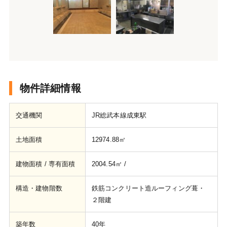
物件詳細情報
交通機関
JR総武本線成東駅
土地面積
12974.88㎡
建物面積 / 専有面積
2004.54㎡ /
構造・建物階数
鉄筋コンクリート造ルーフィング葺・
２階建
築年数
40年