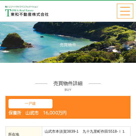
売買物件
売買物件詳細
BUY
一戸建
保養所 山武市 16,000万円
山武市本須賀3839-1 九十九里町作田5518-Ⅰ１
所在地