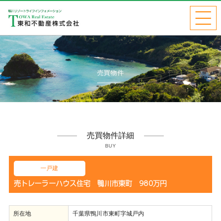
売買物件
売買物件詳細
BUY
一戸建
売トレーラーハウス住宅 鴨川市東町 980万円
所在地
千葉県鴨川市東町字城戸内