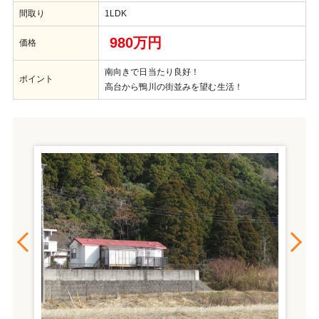
間取り
1LDK
980万円
価格
南向きで日当たり良好！
ポイント
高台から鴨川の街並みを望む生活！