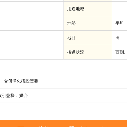
用途地域
地勢
平坦
地目
田
接道状況
西側
・合併浄化槽設置要
取引態様：媒介