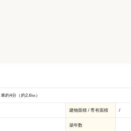
車約4分（約2.6㎞）
建物面積 / 専有面積
/
築年数