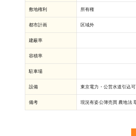
敷地権利
所有権
都市計画
区域外
建蔽率
容積率
駐車場
設備
東京電力・公営水道引込可
備考
現況有姿公簿売買 農地法 