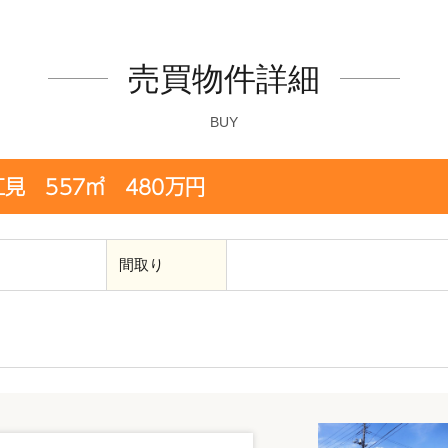
売買物件詳細
BUY
見 557㎡ 480万円
間取り