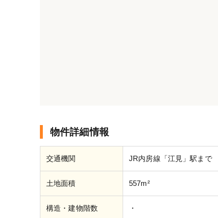
物件詳細情報
交通機関
JR内房線「江見」駅まで 
土地面積
557m²
構造・建物階数
・