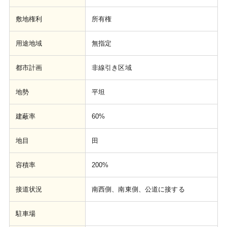
敷地権利
所有権
用途地域
無指定
都市計画
非線引き区域
地勢
平坦
建蔽率
60%
地目
田
容積率
200%
接道状況
南西側、南東側、公道に接する
駐車場