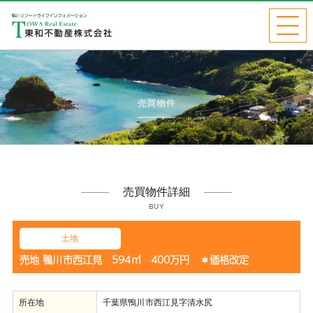
売買物件
売買物件詳細
BUY
土地
売地 鴨川市西江見 594㎡ 400万円 ＊価格改定
所在地
千葉県鴨川市西江見字清水尻