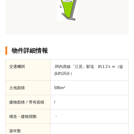
物件詳細情報
交通機関
JR内房線「江見」駅迄 約1.2ｋｍ（徒
歩約15分）
土地面積
595m²
建物面積 / 専有面積
/
構造・建物階数
・
築年数