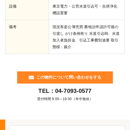
設備
東京電力・公営水道引込可・合併浄化
槽設置要
備考
現況有姿公簿売買 農地法申請許可後の
引渡し がけ条例有り 水道引込時、水道
加入者負担金、引込工事費別途要 取引
態様：媒介
この物件について問い合わせをする
TEL：
04-7093-0577
受付時間 9:00～18:30（年中無休）