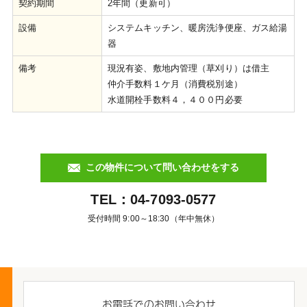
契約期間
2年間（更新可）
設備
システムキッチン、暖房洗浄便座、ガス給湯
器
備考
現況有姿、敷地内管理（草刈り）は借主
仲介手数料１ケ月（消費税別途）
水道開栓手数料４，４００円必要
この物件について問い合わせをする
TEL：
04-7093-0577
受付時間 9:00～18:30（年中無休）
お電話でのお問い合わせ