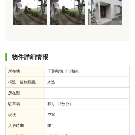
物件詳細情報
所在地
千葉県鴨川市和泉
構造・建物階数
木造
所在階
駐車場
有り（1台分）
現状
空室
入居時期
即可